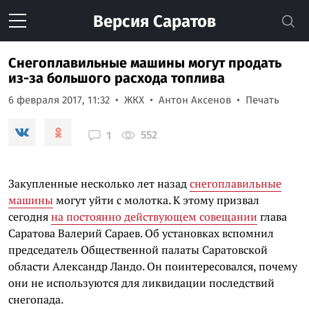
Версия
Саратов
Снегоплавильные машины могут продать
из-за большого расхода топлива
6 февраля 2017, 11:32
ЖКХ
Антон Аксенов
Печать
552
1
Закупленные несколько лет назад
снегоплавильные
машины
могут уйти с молотка. К этому призвал
сегодня
на постоянно действующем совещании
глава
Саратова Валерий Сараев. Об установках вспомнил
председатель Общественной палаты Саратовской
области Александр Ландо. Он поинтересовался, почему
они не используются для ликвидации последствий
снегопада.