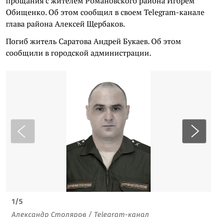
прощания с жителем Романовского района Игорем
Обищенко. Об этом сообщил в своем Telegram-канале
глава района Алексей Щербаков.
Погиб житель Саратова Андрей Букаев. Об этом
сообщили в городской администрации.
1
/
5
Александр Столяров / Telegram-канал