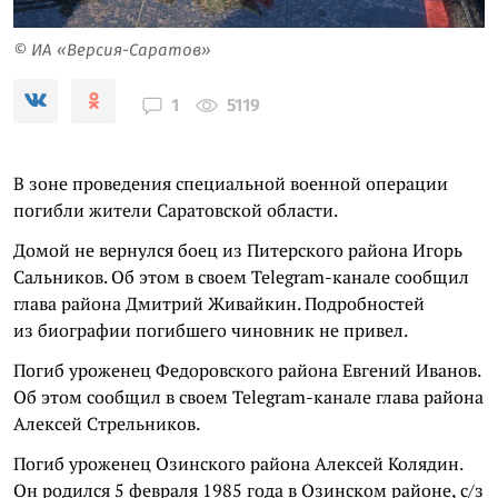
© ИА «Версия-Саратов»
5119
1
В зоне проведения специальной военной операции
погибли жители Саратовской области.
Домой не вернулся боец из Питерского района Игорь
Сальников. Об этом в своем Telegram-канале сообщил
глава района Дмитрий Живайкин. Подробностей
из биографии погибшего чиновник не привел.
Погиб уроженец Федоровского района Евгений Иванов.
Об этом сообщил в своем Telegram-канале глава района
Алексей Стрельников.
Погиб уроженец Озинского района Алексей Колядин.
Он родился 5 февраля 1985 года в Озинском районе, с/з