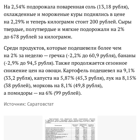
На 2,54% подорожала поваренная соль (13,18 рубля),
охлажденные и мороженые куры поднялись в цене
на 2,29% и теперь килограмм стоит 200 рублей. Сыры
твердые, полутвердые и мягкие подорожали на 2%
до 678 рублей за килограмм.
Среди продуктов, которые подешевели более чем
на 2% за неделю — гречка (-2,2% до 60,9 рубля), бананы
(-2,9% до 94,5 рубля). Также продолжается сезонное
снижение цен на овощи. Картофель подешевел на 9,1%
(33,2 рубля), капуста на 5,87% (45,3 рубля), лук на 8,15%
(38 рублей), морковь на 8,1% (49,8 рубля),
а помидоры — на 6% (99 рублей).
Источник: Саратовстат