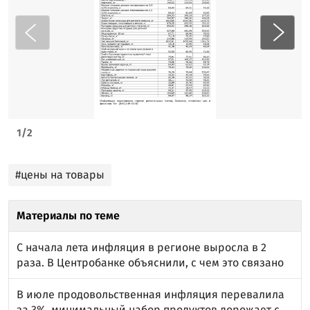
1
/
2
#цены на товары
Материалы по теме
С начала лета инфляция в регионе выросла в 2
раза. В Центробанке объяснили, с чем это связано
В июле продовольственная инфляция перевалила
за 3%, минимальный набор продуктов дорожает с