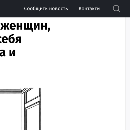
Сообщить новость
Контакты
 женщин,
себя
а и