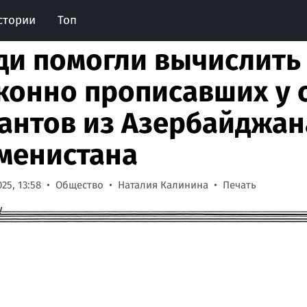
стории
Топ
ди помогли вычислить
конно прописавших у 
антов из Азербайджан
менистана
25, 13:58
Общество
Наталия Калинина
Печать