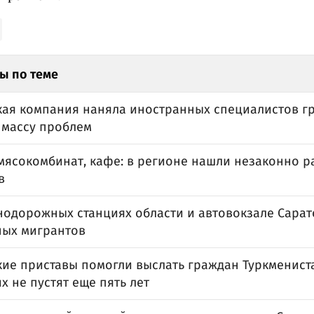
ы по теме
кая компания наняла иностранных специалистов гр
 массу проблем
 мясокомбинат, кафе: в регионе нашли незаконно 
в
нодорожных станциях области и автовокзале Сарат
ных мигрантов
кие приставы помогли выслать граждан Туркмениста
х не пустят еще пять лет