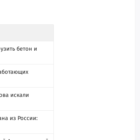
узить бетон и
работающих
ова искали
на из России: