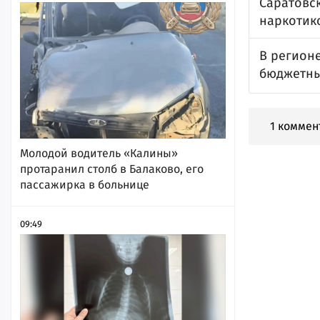
Саратовс
наркотик
В регион
бюджетны
1 коммен
Молодой водитель «Калины»
протаранил столб в Балаково, его
пассажирка в больнице
09:49