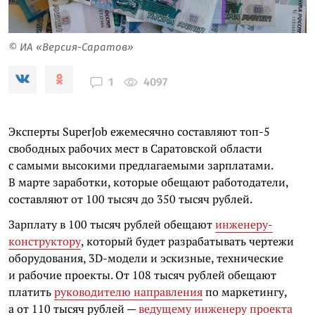
© ИА «Версия-Саратов»
4097
1
Эксперты SuperJob ежемесячно составляют топ-5
свободных рабочих мест в Саратовской области
с самыми высокими предлагаемыми зарплатами.
В марте заработки, которые обещают работодатели,
составляют от 100 тысяч до 350 тысяч рублей.
Зарплату в 100 тысяч рублей обещают
инженеру-
конструктору
, который будет разрабатывать чертежи
оборудования, 3D-модели и эскизные, технические
и рабочие проекты. От 108 тысяч рублей обещают
платить
руководителю направления
по маркетингу,
а от 110 тысяч рублей —
ведущему инженеру проекта