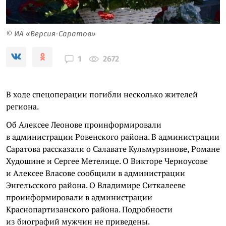
© ИА «Версия-Саратов»
2672
1
В ходе спецоперации погибли несколько жителей
региона.
Об Алексее Леонове проинформировали
в администрации Ровенского района. В администрации
Саратова рассказали о Салавате Кульмурзинове, Романе
Худошине и Сергее Метелице. О Викторе Черноусове
и Алексее Власове сообщили в администрации
Энгельсского района. О Владимире Ситкалееве
проинформировали в администрации
Краснопартизанского района. Подробности
из биографий мужчин не приведены.