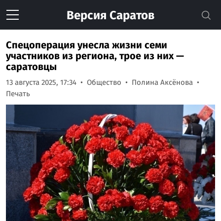
Версия
Саратов
Спецоперация унесла жизни семи
участников из региона, трое из них —
саратовцы
13 августа 2025, 17:34
Общество
Полина Аксёнова
Печать