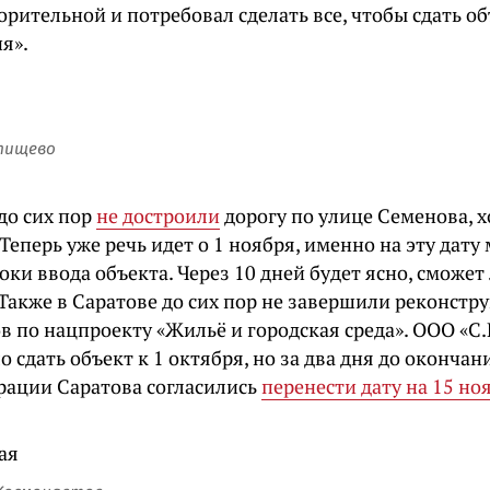
рительной и потребовал сделать все, чтобы сдать о
я».
тищево
до сих пор
не достроили
дорогу по улице Семенова, х
 Теперь уже речь идет о 1 ноября, именно на эту дату
оки ввода объекта. Через 10 дней будет ясно, сможет
 Также в Саратове до сих пор не завершили реконст
 по нацпроекту «Жильё и городская среда». ООО «С.
 сдать объект к 1 октября, но за два дня до окончан
рации Саратова согласились
перенести дату на 15 но