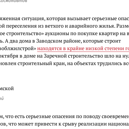
Космонавтов
яженная ситуация, которая вызывает серьезные опас
ой переселения из ветхого и аварийного жилья. Ра
ое строительство» аукционы по покупке квартир на
. А два дома в Заводском районе, которые строит
воблжилстрой»
находятся в крайне низкой степени 
октября в доме на Заречной строительство шло на ну
новлен строительный кран, на объектах трудились вс
ой
ем, что есть серьезные опасения по поводу своевреме
тов, что может привести к срыву реализации национ