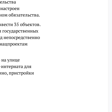
ельства
 настроен
ном обязательства.
ввести 35 объектов.
и государственных
рд непосредственно
о нацпроектам
 на улице
-интерната для
гино, пристройки