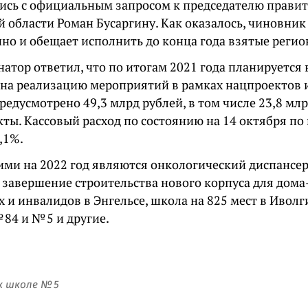
ись с официальным запросом к председателю правит
 области Роман Бусаргину. Как оказалось, чиновник
но и обещает исполнить до конца года взятые регио
атор ответил, что по итогам 2021 года планируется 
у на реализацию мероприятий в рамках нацпроектов 
едусмотрено 49,3 млрд рублей, в том числе 23,8 мл
кты. Кассовый расход по состоянию на 14 октября п
,1%.
ми на 2022 год являются онкологический диспансер
 завершение строительства нового корпуса для дома
 и инвалидов в Энгельсе, школа на 825 мест в Ивол
84 и № 5 и другие.
к школе № 5