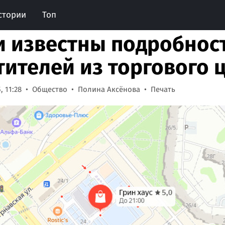
стории
Топ
и известны подробнос
тителей из торгового 
, 11:28
Общество
Полина Аксёнова
Печать