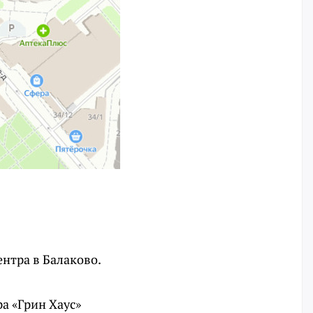
нтра в Балаково.
а «Грин Хаус»