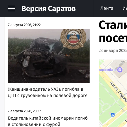
Версия
Саратов
Лента
И
НОВОСТИ
АРХИВ
Стал
7 августа 2026, 21:22
посе
23 января 2025
Женщина-водитель УАЗа погибла в
ДТП с грузовиком на полевой дороге
7 августа 2026, 20:37
Водитель китайской иномарки погиб
в столкновении с фурой