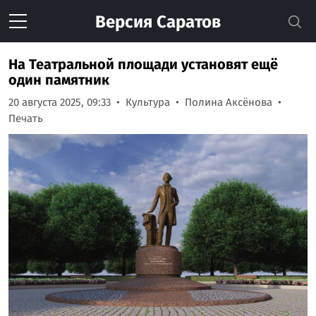
Версия
Саратов
На Театральной площади установят ещё
один памятник
20 августа 2025, 09:33
Культура
Полина Аксёнова
Печать