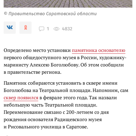
© Правительство Саратовской области
4832
1
Определено место установки
памятника основателю
первого общедоступного музея в России, художнику-
маринисту Алексею Боголюбову. Об этом сообщили
в правительстве региона.
Памятник собираются установить в сквере имени
Боголюбова на Театральной площади. Напомним, сам
сквер появился
в феврале этого года. Так назвали
небольшую часть Театральной площади.
Переименование связано с 200-летием со дня
рождения основателя Радищевского музея
и Рисовального училища в Саратове.