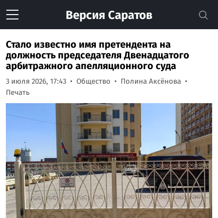
Версия
Саратов
Стало известно имя претендента на
должность председателя Двенадцатого
арбитражного апелляционного суда
3 июля 2026, 17:43
Общество
Полина Аксёнова
Печать