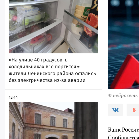
«На улице 40 градусов, в
холодильниках все портится»:
жители Ленинского района остались
без электричества из-за аварии
© нейросеть
13:44
Банк Росси
Сообщается,