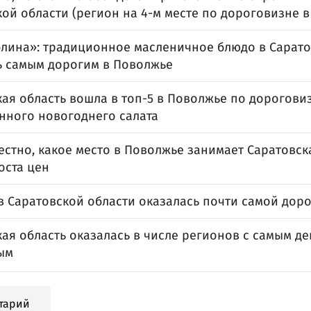
ой области (регион на 4-м месте по дороговизне 
блина»: традиционное масленичное блюдо в Сарато
ь самым дорогим в Поволжье
ая область вошла в топ-5 в Поволжье по дорогови
нного новогоднего салата
естно, какое место в Поволжье занимает Саратовск
оста цен
в Саратовской области оказалась почти самой дор
кая область оказалась в числе регионов с самым д
ым
тарий