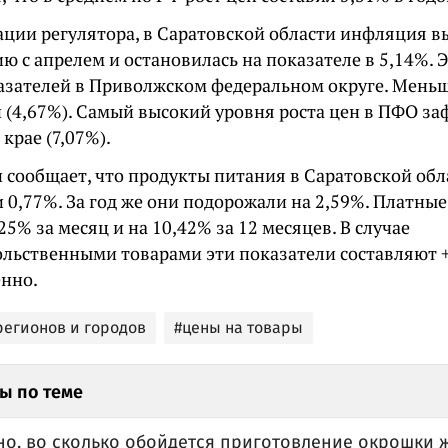
ции регулятора, в Саратовской области инфляция в
ю с апрелем и остановилась на показателе в 5,14%. 
азателей в Приволжском федеральном округе. Меньш
 (4,67%). Самый высокий уровня роста цен в ПФО з
крае (7,07%).
 сообщает, что продукты питания в Саратовской обл
 0,77%. За год же они подорожали на 2,59%. Платные
,25% за месяц и на 10,42% за 12 месяцев. В случае
ольственными товарами эти показатели составляют 
енно.
регионов и городов
#цены на товары
ы по теме
но, во сколько обойдется приготовление окрошки 