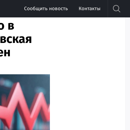
Сообщить новость
Контакты
о в
вская
ен