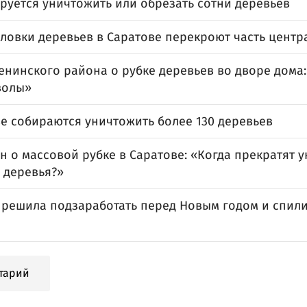
руется уничтожить или обрезать сотни деревьев
иловки деревьев в Саратове перекроют часть цент
енинского района о рубке деревьев во дворе дома:
волы»
ве собираются уничтожить более 130 деревьев
 о массовой рубке в Саратове: «Когда прекратят 
 деревья?»
решила подзаработать перед Новым годом и спилил
тарий