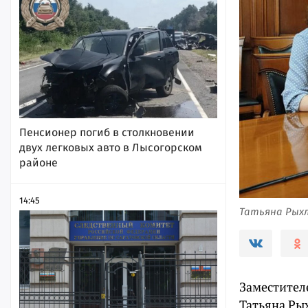
Пенсионер погиб в столкновении
двух легковых авто в Лысогорском
районе
14:45
Татьяна Рыхл
Заместител
Татьяна Ры