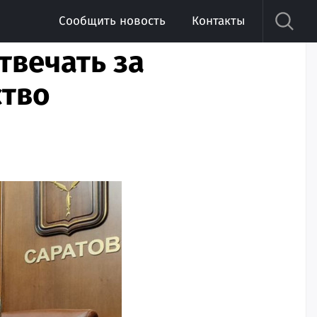
Сообщить новость
Контакты
отвечать за
ство