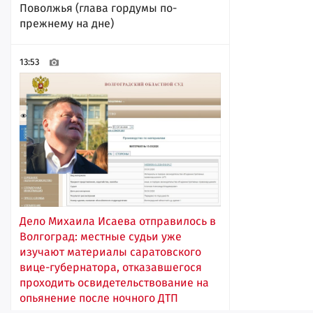
Поволжья (глава гордумы по-
прежнему на дне)
13:53
Дело Михаила Исаева отправилось в
Волгоград: местные судьи уже
изучают материалы саратовского
вице-губернатора, отказавшегося
проходить освидетельствование на
опьянение после ночного ДТП