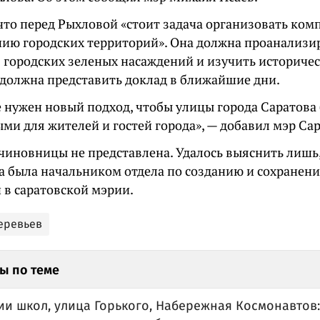
 что перед Рыхловой «стоит задача организовать ком
нию городских территорий». Она должна проанализи
 городских зеленых насаждений и изучить историчес
должна представить доклад в ближайшие дни.
е нужен новый подход, чтобы улицы города Саратов
ми для жителей и гостей города», — добавил мэр Сар
чиновницы не представлена. Удалось выяснить лишь,
а была начальником отдела по созданию и сохранен
 в саратовской мэрии.
еревьев
ы по теме
ии школ, улица Горького, Набережная Космонавтов: