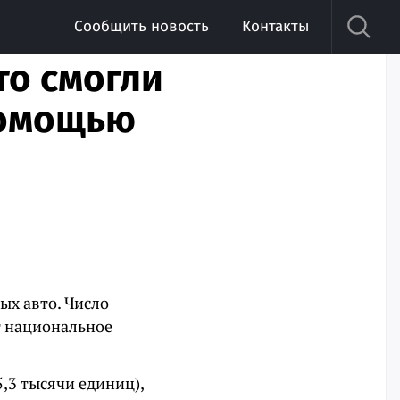
Сообщить новость
Контакты
то смогли
помощью
ых авто. Число
т национальное
,3 тысячи единиц),