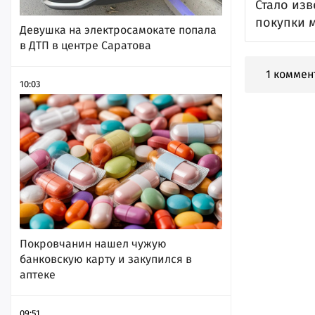
Стало изв
покупки 
Девушка на электросамокате попала
в ДТП в центре Саратова
1 коммен
10:03
Покровчанин нашел чужую
банковскую карту и закупился в
аптеке
09:51