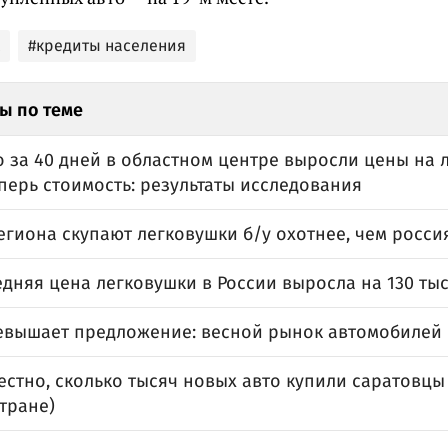
#кредиты населения
ы по теме
 за 40 дней в областном центре выросли цены на 
перь стоимость: результаты исследования
егиона скупают легковушки б/у охотнее, чем росси
едняя цена легковушки в России выросла на 130 ты
евышает предложение: весной рынок автомобилей 
естно, сколько тысяч новых авто купили саратовцы
стране)