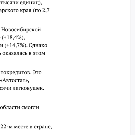
 тысячи единиц),
рского края (по 2,7
в Новосибирской
 (+18,4%),
и (+14,7%). Однако
 оказалась в этом
втокредитов. Это
 «Автостат»,
ысячи легковушек.
 области смогли
22-м месте в стране,