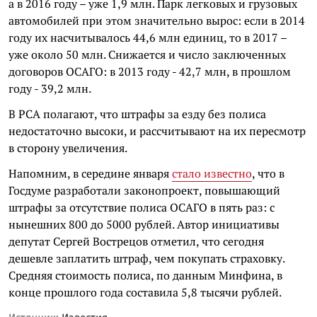
а в 2016 году – уже 1,9 млн. Парк легковых и грузовых
автомобилей при этом значительно вырос: если в 2014
году их насчитывалось 44,6 млн единиц, то в 2017 –
уже около 50 млн. Снижается и число заключенных
договоров ОСАГО: в 2013 году - 42,7 млн, в прошлом
году - 39,2 млн.
В РСА полагают, что штрафы за езду без полиса
недостаточно высоки, и рассчитывают на их пересмотр
в сторону увеличения.
Напомним, в середине января
стало известно
, что в
Госдуме разработали законопроект, повышающий
штрафы за отсутствие полиса ОСАГО в пять раз: с
нынешних 800 до 5000 рублей. Автор инициативы
депутат Сергей Вострецов отметил, что сегодня
дешевле заплатить штраф, чем покупать страховку.
Средняя стоимость полиса, по данным Минфина, в
конце прошлого года составила 5,8 тысячи рублей.