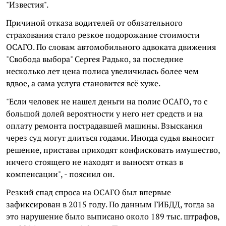
"Известия".
Причиной отказа водителей от обязательного
страхования стало резкое подорожание стоимости
ОСАГО. По словам автомобильного адвоката движения
"Свобода выбора" Сергея Радько, за последние
несколько лет цена полиса увеличилась более чем
вдвое, а сама услуга становится всё хуже.
"Если человек не нашел деньги на полис ОСАГО, то с
большой долей вероятности у него нет средств и на
оплату ремонта пострадавшей машины. Взыскания
через суд могут длиться годами. Иногда судья выносит
решение, приставы приходят конфисковать имущество,
ничего стоящего не находят и выносят отказ в
компенсации", - пояснил он.
Резкий спад спроса на ОСАГО был впервые
зафиксирован в 2015 году. По данным ГИБДД, тогда за
это нарушение было выписано около 189 тыс. штрафов,