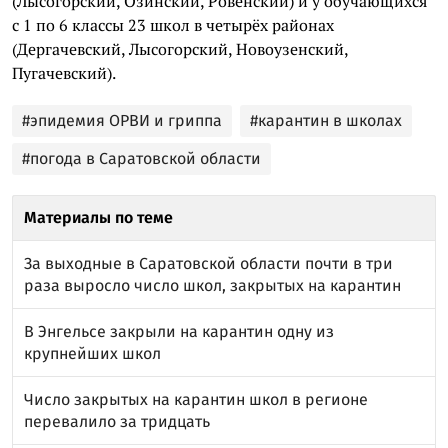
(Лысогорский, Озинский, Ровенский) и у обучающихся
с 1 по 6 классы 23 школ в четырёх районах
(Дергачевский, Лысогорский, Новоузенский,
Пугачевский).
#эпидемия ОРВИ и гриппа
#карантин в школах
#погода в Саратовской области
Материалы по теме
За выходные в Саратовской области почти в три
раза выросло число школ, закрытых на карантин
В Энгельсе закрыли на карантин одну из
крупнейших школ
Число закрытых на карантин школ в регионе
перевалило за тридцать