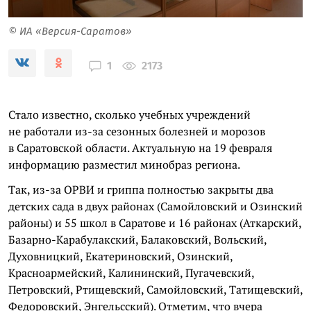
© ИА «Версия-Саратов»
2173
1
Стало известно, сколько учебных учреждений
не работали из-за сезонных болезней и морозов
в Саратовской области. Актуальную на 19 февраля
информацию разместил минобраз региона.
Так, из-за ОРВИ и гриппа полностью закрыты два
детских сада в двух районах (Самойловский и Озинский
районы) и 55 школ в Саратове и 16 районах (Аткарский,
Базарно-Карабулакский, Балаковский, Вольский,
Духовницкий, Екатериновский, Озинский,
Красноармейский, Калининский, Пугачевский,
Петровский, Ртищевский, Самойловский, Татищевский,
Федоровский, Энгельсский). Отметим, что вчера