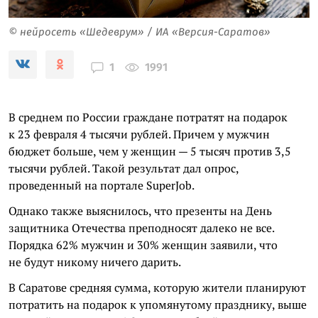
© нейросеть «Шедеврум» / ИА «Версия-Саратов»
1991
1
В среднем по России граждане потратят на подарок
к 23 февраля 4 тысячи рублей. Причем у мужчин
бюджет больше, чем у женщин — 5 тысяч против 3,5
тысячи рублей. Такой результат дал опрос,
проведенный на портале SuperJob.
Однако также выяснилось, что презенты на День
защитника Отечества преподносят далеко не все.
Порядка 62% мужчин и 30% женщин заявили, что
не будут никому ничего дарить.
В Саратове средняя сумма, которую жители планируют
потратить на подарок к упомянутому празднику, выше