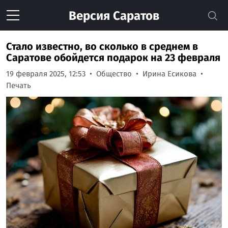
Версия
Саратов
Стало известно, во сколько в среднем в
Саратове обойдется подарок на 23 февраля
19 февраля 2025, 12:53
Общество
Ирина Есикова
Печать