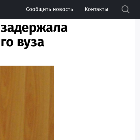
Сообщить новость
Контакты
Б задержала
го вуза