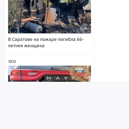
В Саратове на пожаре погибла 66-
летняя женщина
10:12
Лента
Истории
Топ
Реклама
Контакт
Девушка на электросамокате попала