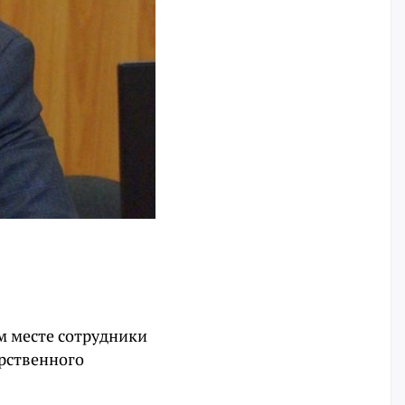
м месте сотрудники
рственного