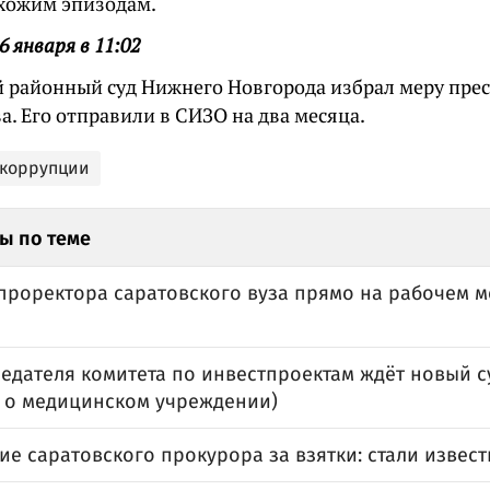
охожим эпизодам.
6 января в 11:02
 районный суд Нижнего Новгорода избрал меру прес
. Его отправили в СИЗО на два месяца.
 коррупции
ы по теме
проректора саратовского вуза прямо на рабочем м
едателя комитета по инвестпроектам ждёт новый су
т о медицинском учреждении)
ие саратовского прокурора за взятки: стали извес