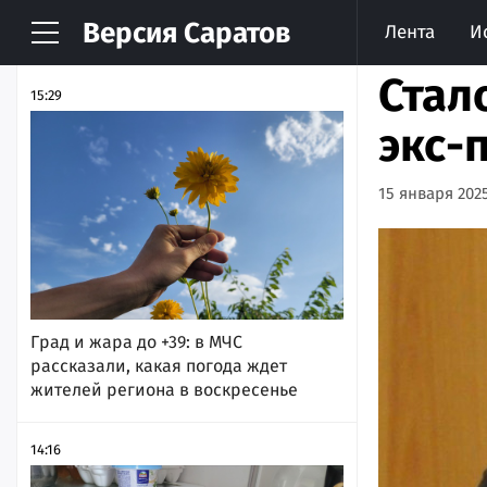
Версия
Саратов
Лента
И
НОВОСТИ
АРХИВ
Стал
15:29
экс-
15 января 2025
Град и жара до +39: в МЧС
рассказали, какая погода ждет
жителей региона в воскресенье
14:16