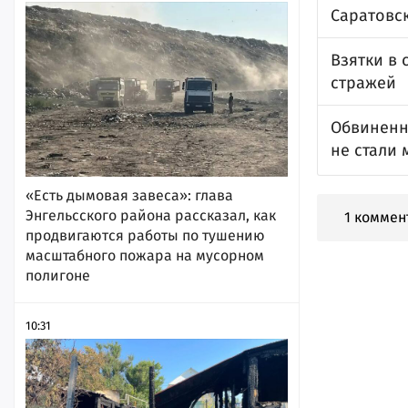
Саратовс
Взятки в 
стражей
Обвиненн
не стали
«Есть дымовая завеса»: глава
Энгельсского района рассказал, как
1 коммен
продвигаются работы по тушению
масштабного пожара на мусорном
полигоне
10:31