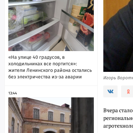
«На улице 40 градусов, в
холодильниках все портится»:
жители Ленинского района остались
без электричества из-за аварии
Игорь Воротн
13:44
Вчера стал
региональ
агротехнол