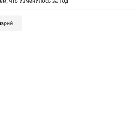
м, что изменилось за год
тарий