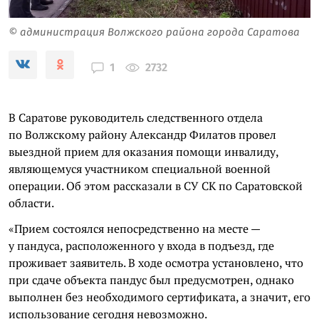
© администрация Волжского района города Саратова
2732
1
В Саратове руководитель следственного отдела
по Волжскому району Александр Филатов провел
выездной прием для оказания помощи инвалиду,
являющемуся участником специальной военной
операции. Об этом рассказали в СУ СК по Саратовской
области.
«Прием состоялся непосредственно на месте —
у пандуса, расположенного у входа в подъезд, где
проживает заявитель. В ходе осмотра установлено, что
при сдаче объекта пандус был предусмотрен, однако
выполнен без необходимого сертификата, а значит, его
использование сегодня невозможно.