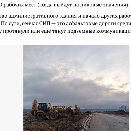
0 рабочих мест (когда выйдут на пиковые значения).
тво административного здания и начало других рабо
. По сути, сейчас СИП — это асфальтовые дороги сред
у протянули или ещё тянут подземные коммуникаци