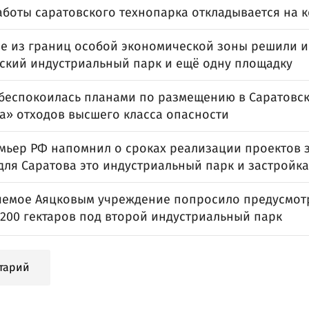
боты саратовского технопарка откладывается на к
ве из границ особой экономической зоны решили 
ский индустриальный парк и ещё одну площадку
обеспокоилась планами по размещению в Саратовс
а» отходов высшего класса опасности
мьер РФ напомнил о сроках реализации проектов 
для Саратова это индустриальный парк и застройк
яемое Аяцковым учреждение попросило предусмотр
 200 гектаров под второй индустриальный парк
тарий