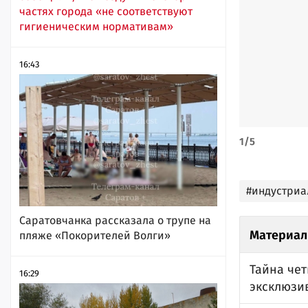
частях города «не соответствуют
гигиеническим нормативам»
16:43
1
/
5
#индустриа
Саратовчанка рассказала о трупе на
Материал
пляже «Покорителей Волги»
Тайна чет
16:29
эксклюзи