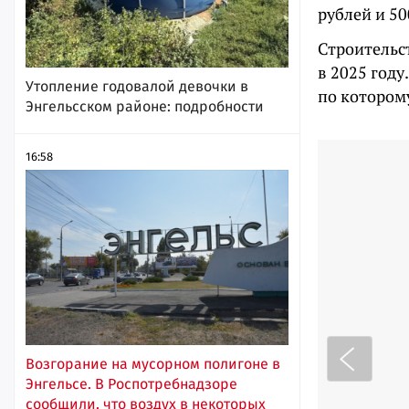
рублей и 50
Строительс
в 2025 году
Утопление годовалой девочки в
по котором
Энгельсском районе: подробности
16:58
Возгорание на мусорном полигоне в
Энгельсе. В Роспотребнадзоре
сообщили, что воздух в некоторых