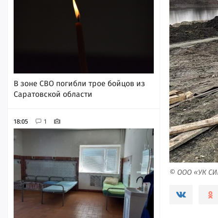
В зоне СВО погибли трое бойцов из
Саратовской области
18:05
1
© ООО «УК С