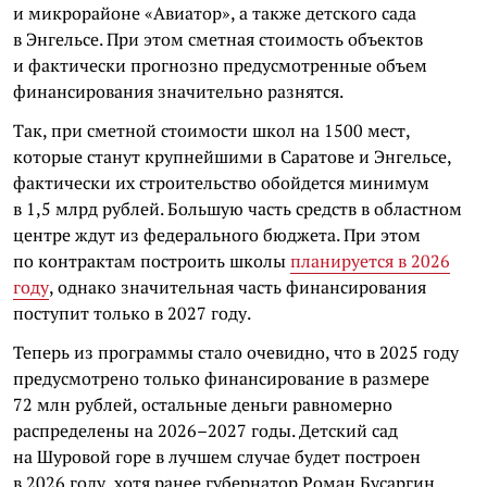
и микрорайоне «Авиатор», а также детского сада
в Энгельсе. При этом сметная стоимость объектов
и фактически прогнозно предусмотренные объем
финансирования значительно разнятся.
Так, при сметной стоимости школ на 1500 мест,
которые станут крупнейшими в Саратове и Энгельсе,
фактически их строительство обойдется минимум
в 1,5 млрд рублей. Большую часть средств в областном
центре ждут из федерального бюджета. При этом
по контрактам построить школы
планируется в 2026
году
, однако значительная часть финансирования
поступит только в 2027 году.
Теперь из программы стало очевидно, что в 2025 году
предусмотрено только финансирование в размере
72 млн рублей, остальные деньги равномерно
распределены на 2026–2027 годы. Детский сад
на Шуровой горе в лучшем случае будет построен
в 2026 году, хотя ранее губернатор Роман Бусаргин