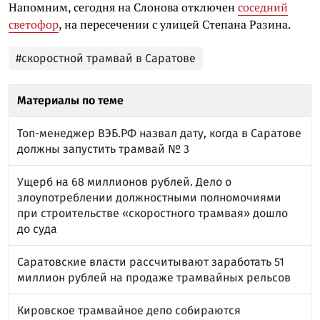
Напомним, сегодня на Слонова отключен
соседний
светофор
, на пересечении с улицей Степана Разина.
#скоростной трамвай в Саратове
Материалы по теме
Топ-менеджер ВЭБ.РФ назвал дату, когда в Саратове
должны запустить трамвай № 3
Ущерб на 68 миллионов рублей. Дело о
злоупотреблении должностными полномочиями
при строительстве «скоростного трамвая» дошло
до суда
Саратовские власти рассчитывают заработать 51
миллион рублей на продаже трамвайных рельсов
Кировское трамвайное депо собираются