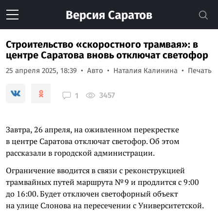
Версия
Саратов
Строительство «скоростного трамвая»: в
центре Саратова вновь отключат светофор
25 апреля 2025, 18:39
Авто
Наталия Калинина
Печать
3457
1
Завтра, 26 апреля, на оживленном перекрестке
в центре Саратова отключат светофор. Об этом
рассказали в городской администрации.
Ограничение вводится в связи с реконструкцией
трамвайных путей маршрута № 9 и продлится с 9:00
до 16:00. Будет отключен светофорный объект
на улице Слонова на пересечении с Университетской.