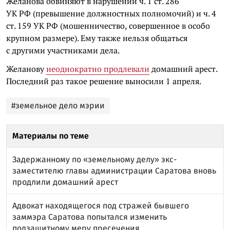
Желанова обвиняют в нарушении ч. 1 ст. 286
УК РФ (превышение должностных полномочий) и ч. 4
ст. 159 УК РФ (мошенничество, совершенное в особо
крупном размере). Ему также нельзя общаться
с другими участниками дела.
Желанову
неоднократно продлевали
домашний арест.
Последний раз такое решение выносили 1 апреля.
#земельное дело мэрии
Материалы по теме
Задержанному по «земельному делу» экс-
заместителю главы администрации Саратова вновь
продлили домашний арест
Адвокат находящегося под стражей бывшего
заммэра Саратова попытался изменить
подзащитному меру пресечения