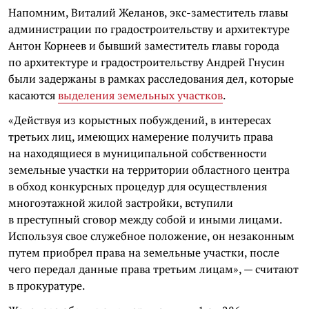
Напомним, Виталий Желанов, экс-заместитель главы
администрации по градостроительству и архитектуре
Антон Корнеев и бывший заместитель главы города
по архитектуре и градостроительству Андрей Гнусин
были задержаны в рамках расследования дел, которые
касаются
выделения земельных участков
.
«Действуя из корыстных побуждений, в интересах
третьих лиц, имеющих намерение получить права
на находящиеся в муниципальной собственности
земельные участки на территории областного центра
в обход конкурсных процедур для осуществления
многоэтажной жилой застройки, вступили
в преступный сговор между собой и иными лицами.
Используя свое служебное положение, он незаконным
путем приобрел права на земельные участки, после
чего передал данные права третьим лицам», — считают
в прокуратуре.