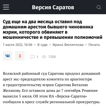
Версия
Саратов
Суд еще на два месяца оставил под
домашним арестом бывшего чиновника
мэрии, которого обвиняют в
мошенничестве и превышении полномочий
7 июля 2022, 16:06
В суде
Ирина Филиппова
Печать
1386
1
Волжский районный суд Саратова продлил домашний
арест экс-председателю комитета по архитектуре
и градостроительству мэрии Саратова Виталию
Желанову. Его оставили дома до 7 сентября. Решение
вынесли 5 июля. Об этом ИА «Версия-Саратов»
сообщили в пресс-службе региональной прокуратуры.