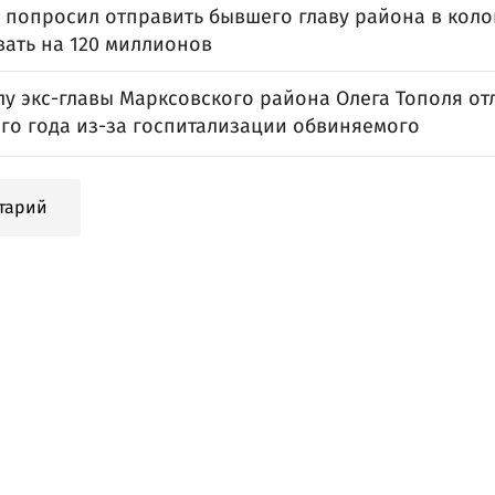
 попросил отправить бывшего главу района в колон
ать на 120 миллионов
лу экс-главы Марксовского района Олега Тополя о
го года из-за госпитализации обвиняемого
тарий