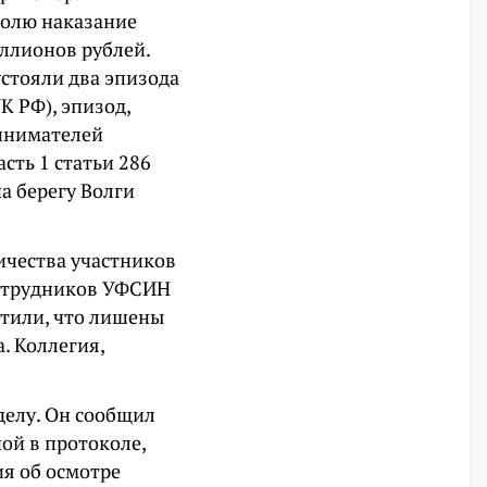
полю наказание
иллионов рублей.
устояли два эпизода
К РФ), эпизод,
ринимателей
сть 1 статьи 286
на берегу Волги
ичества участников
сотрудников УФСИН
етили, что лишены
. Коллегия,
делу. Он сообщил
ой в протоколе,
ия об осмотре