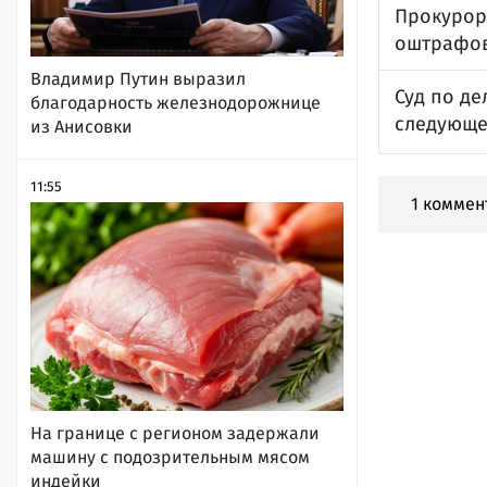
Прокурор
оштрафов
Владимир Путин выразил
Суд по де
благодарность железнодорожнице
следующе
из Анисовки
11:55
1 коммен
На границе с регионом задержали
машину с подозрительным мясом
индейки