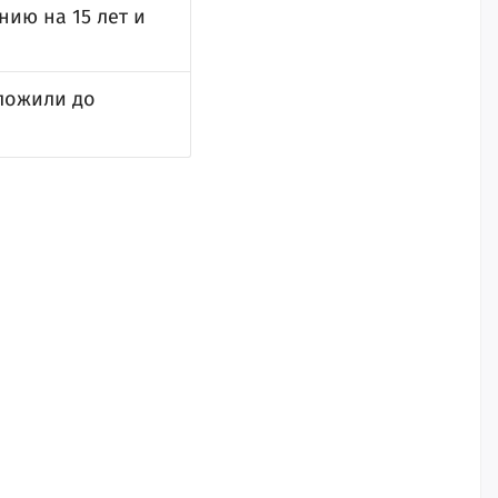
ию на 15 лет и
тложили до