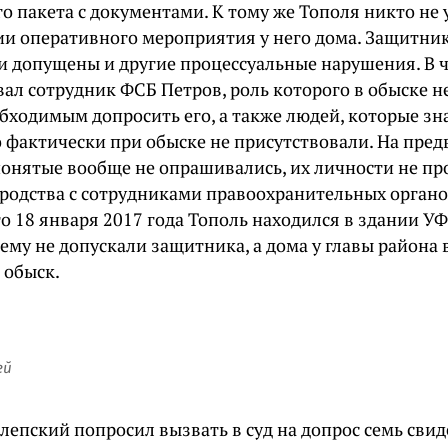
о пакета с документами. К тому же Тополя никто не
и оперативного мероприятия у него дома. Защитник 
и допущены и другие процессуальные нарушения. В ч
ал сотрудник ФСБ Петров, роль которого в обыске н
бходимым допросить его, а также людей, которые зна
о фактически при обыске не присутствовали. На пре
понятые вообще не опрашивались, их личности не пр
 родства с сотрудниками правоохранительных органо
о 18 января 2017 года Тополь находился в здании У
нему не допускали защитника, а дома у главы района 
 обыск.
ей
лепский попросил вызвать в суд на допрос семь свид