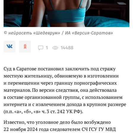
© нейросеть «Шедеврум» / ИА «Версия-Саратов»
14488
1
Суд в Саратове постановил заключить под стражу
местную жительницу, обвиняемую в изготовлении
и перемещении через границу порнографических
материалов. По версии следствия, она действовала
в составе организованной группы, с использованием
интернета и с извлечением дохода в крупном размере
(п.п. «а», «б», «в» ч. 3 ст. 242 УК РФ).
Известно, что уголовное дело было возбуждено
22 ноября 2024 года следователем СЧ ГСУ ГУ МВД