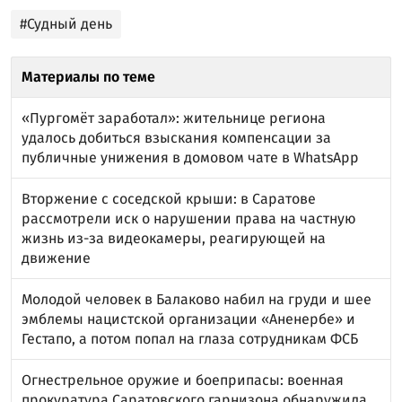
#Судный день
Материалы по теме
«Пургомёт заработал»: жительнице региона
удалось добиться взыскания компенсации за
публичные унижения в домовом чате в WhatsApp
Вторжение с соседской крыши: в Саратове
рассмотрели иск о нарушении права на частную
жизнь из-за видеокамеры, реагирующей на
движение
Молодой человек в Балаково набил на груди и шее
эмблемы нацистской организации «Аненербе» и
Гестапо, а потом попал на глаза сотрудникам ФСБ
Огнестрельное оружие и боеприпасы: военная
прокуратура Саратовского гарнизона обнаружила