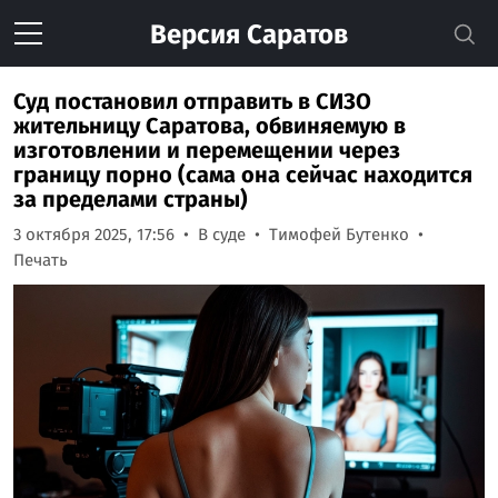
Версия
Саратов
Суд постановил отправить в СИЗО
жительницу Саратова, обвиняемую в
изготовлении и перемещении через
границу порно (сама она сейчас находится
за пределами страны)
3 октября 2025, 17:56
В суде
Тимофей Бутенко
Печать