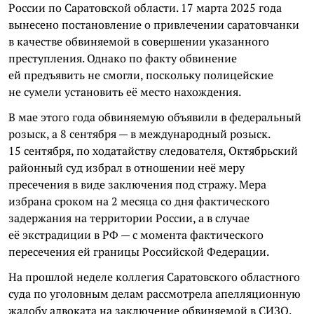
России по Саратовской области. 17 марта 2025 года
вынесено постановление о привлечении саратовчанки
в качестве обвиняемой в совершении указанного
преступления. Однако по факту обвинение
ей предъявить не смогли, поскольку полицейские
не сумели установить её место нахождения.
В мае этого года обвиняемую объявили в федеральный
розыск, а 8 сентября — в международный розыск.
15 сентября, по ходатайству следователя, Октябрьский
районный суд избрал в отношении неё меру
пресечения в виде заключения под стражу. Мера
избрана сроком на 2 месяца со дня фактического
задержания на территории России, а в случае
её экстрадиции в РФ — с момента фактического
пересечения ей границы Российской Федерации.
На прошлой неделе коллегия Саратовского областного
суда по уголовным делам рассмотрела апелляционную
жалобу адвоката на заключение обвиняемой в СИЗО.