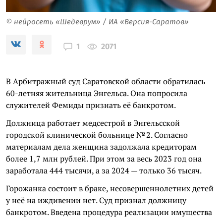
© нейросеть «Шедеврум» / ИА «Версия-Саратов»
2071
1
В Арбитражный суд Саратовской области обратилась
60-летняя жительница Энгельса. Она попросила
служителей Фемиды признать её банкротом.
Должница работает медсестрой в Энгельсской
городской клинической больнице № 2. Согласно
материалам дела женщина задолжала кредиторам
более 1,7 млн рублей. При этом за весь 2023 год она
заработала 444 тысячи, а за 2024 — только 36 тысяч.
Горожанка состоит в браке, несовершеннолетних детей
у неё на иждивении нет. Суд признал должницу
банкротом. Введена процедура реализации имущества