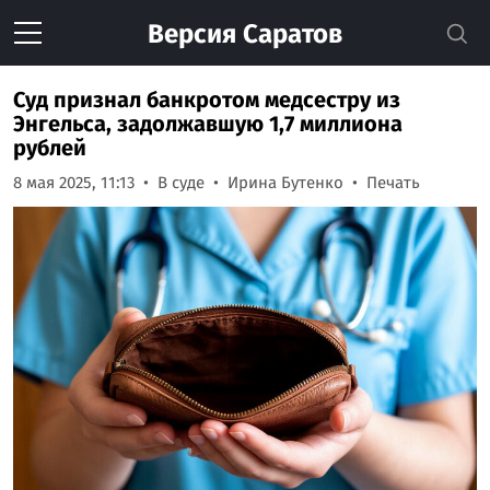
Версия
Саратов
Суд признал банкротом медсестру из
Энгельса, задолжавшую 1,7 миллиона
рублей
8 мая 2025, 11:13
В суде
Ирина Бутенко
Печать