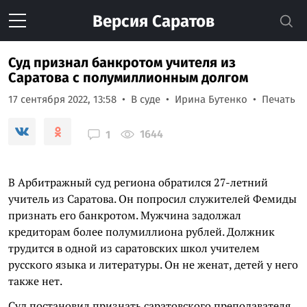
Версия
Саратов
Суд признал банкротом учителя из
Саратова с полумиллионным долгом
17 сентября 2022, 13:58
В суде
Ирина Бутенко
Печать
1644
1
В Арбитражный суд региона обратился 27-летний
учитель из Саратова. Он попросил служителей Фемиды
признать его банкротом. Мужчина задолжал
кредиторам более полумиллиона рублей. Должник
трудится в одной из саратовских школ учителем
русского языка и литературы. Он не женат, детей у него
также нет.
Суд постановил признать саратовского преподавателя