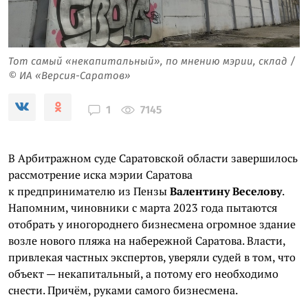
Тот самый «некапитальный», по мнению мэрии, склад /
© ИА «Версия-Саратов»
7145
1
В Арбитражном суде Саратовской области завершилось
рассмотрение иска мэрии Саратова
к предпринимателю из Пензы
Валентину Веселову
.
Напомним, чиновники с марта 2023 года пытаются
отобрать у иногороднего бизнесмена огромное здание
возле нового пляжа на набережной Саратова. Власти,
привлекая частных экспертов, уверяли судей в том, что
объект — некапитальный, а потому его необходимо
снести. Причём, руками самого бизнесмена.