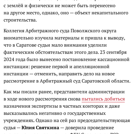
с землёй и физически не может быть перенесено
на другое место, однако, оно — объект некапитального
строительства.
Коллегия Арбитражного суда Поволжского округа
внимательно изучила материалы и пришла к выводу,
что в Саратове судьи мало внимания уделили
фактическим обстоятельствам этого дела. 23 сентября
2024 года было вынесено постановление кассационной
инстанции: решение первой и апелляционной
инстанции — отменить, направить дело на новое
рассмотрение в Арбитражный суд Саратовской области.
Как мы писали ранее, представители администрации
в ходе нового рассмотрения снова
пытались добиться
назначения экспертизы в частных конторах и даже
высказывались негативно о государственных
учреждениях
.
Однако на сей раз председательствующая
судья —
Юлия Святкина
— доверила проведение