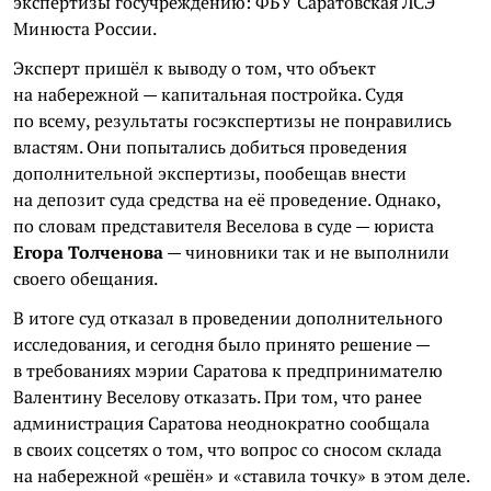
экспертизы госучреждению: ФБУ Саратовская ЛСЭ
Минюста России.
Эксперт пришёл к выводу о том, что объект
на набережной — капитальная постройка. Судя
по всему, результаты госэкспертизы не понравились
властям. Они попытались добиться проведения
дополнительной экспертизы, пообещав внести
на депозит суда средства на её проведение. Однако,
по словам представителя Веселова в суде — юриста
Егора Толченова
— чиновники так и не выполнили
своего обещания.
В итоге суд отказал в проведении дополнительного
исследования, и сегодня было принято решение —
в требованиях мэрии Саратова к предпринимателю
Валентину Веселову отказать. При том, что ранее
администрация Саратова неоднократно сообщала
в своих соцсетях о том, что вопрос со сносом склада
на набережной «решён» и «ставила точку» в этом деле.