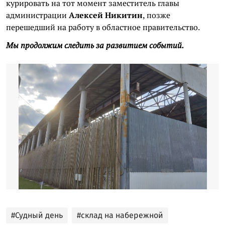
курировать на тот момент заместитель главы
администрации
Алексей Никитин
, позже
перешедший на работу в областное правительство.
Мы продолжим следить за развитием событий.
#Судный день
#склад на набережной