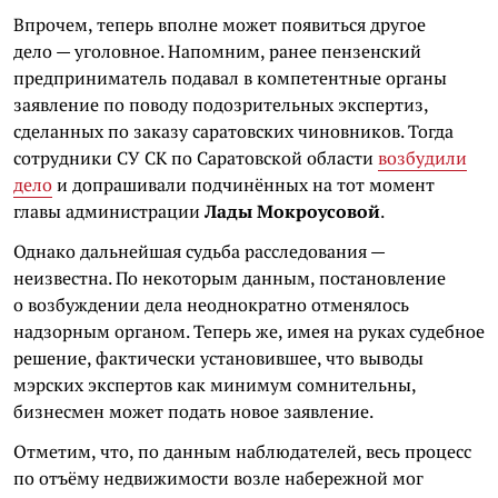
Впрочем, теперь вполне может появиться другое
дело — уголовное. Напомним, ранее пензенский
предприниматель подавал в компетентные органы
заявление по поводу подозрительных экспертиз,
сделанных по заказу саратовских чиновников. Тогда
сотрудники СУ СК по Саратовской области
возбудили
дело
и допрашивали подчинённых на тот момент
главы администрации
Лады Мокроусовой
.
Однако дальнейшая судьба расследования —
неизвестна. По некоторым данным, постановление
о возбуждении дела неоднократно отменялось
надзорным органом. Теперь же, имея на руках судебное
решение, фактически установившее, что выводы
мэрских экспертов как минимум сомнительны,
бизнесмен может подать новое заявление.
Отметим, что, по данным наблюдателей, весь процесс
по отъёму недвижимости возле набережной мог