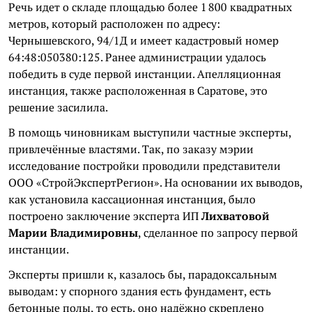
Речь идет о складе площадью более 1 800 квадратных
метров, который расположен по адресу:
Чернышевского, 94/1Д и имеет кадастровый номер
64:48:050380:125. Ранее администрации удалось
победить в суде первой инстанции. Апелляционная
инстанция, также расположенная в Саратове, это
решение засилила.
В помощь чиновникам выступили частные эксперты,
привлечённые властями. Так, по заказу мэрии
исследование постройки проводили представители
ООО «СтройЭкспертРегион». На основании их выводов,
как установила кассационная инстанция, было
построено заключение эксперта ИП
Лихватовой
Марии Владимировны
, сделанное по запросу первой
инстанции.
Эксперты пришли к, казалось бы, парадоксальным
выводам: у спорного здания есть фундамент, есть
бетонные полы, то есть, оно надёжно скреплено