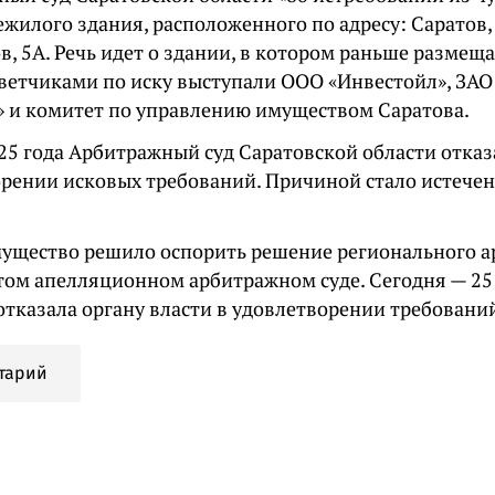
ежилого здания, расположенного по адресу: Саратов
, 5А. Речь идет о здании, в котором раньше размещ
тветчиками по иску выступали ООО «Инвестойл», ЗАО
 и комитет по управлению имуществом Саратова.
025 года Арбитражный суд Саратовской области отказ
орении исковых требований. Причиной стало истечен
мущество решило оспорить решение регионального 
том апелляционном арбитражном суде. Сегодня — 25
отказала органу власти в удовлетворении требовани
тарий