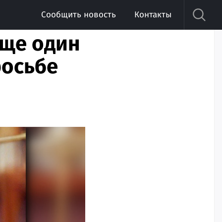
Сообщить новость
Контакты
еще один
росьбе