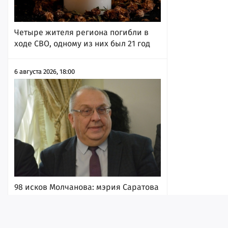
Четыре жителя региона погибли в
ходе СВО, одному из них был 21 год
6 августа 2026, 18:00
98 исков Молчанова: мэрия Саратова
продолжает заявлять в судах о
катастрофической нехватке денег и
уворачиваться от исполнения своих