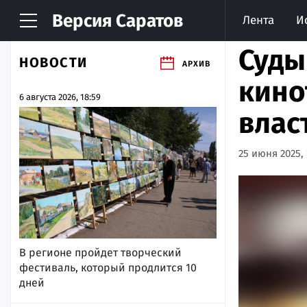
Версия
Саратов
Лента
И
Суды
НОВОСТИ
АРХИВ
кино
6 августа 2026, 18:59
влас
25 июня 2025, 
В регионе пройдет творческий
фестиваль, который продлится 10
дней