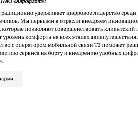
 ПАО «Аэрофлот»:
традиционно удерживает цифровое лидерство среди 
зчиков. Мы первыми в отрасли внедряем инноваци
, которые позволяют совершенствовать клиентский 
 уровень комфорта на всех этапах авиапутешествия.
ство с оператором мобильной связи Т2 поможет реш
азвитию сервиса на борту и внедрению удобных циф
».
тарий