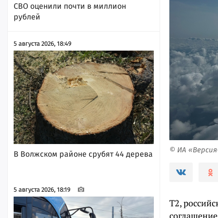
СВО оценили почти в миллион
рублей
5 августа 2026, 18:49
© ИА «Верси
В Волжском районе срубят 44 дерева
5 августа 2026, 18:19
Т2, россий
соглашение