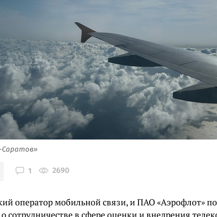
я-Саратов»
2690
1
ский оператор мобильной связи, и ПАО «Аэрофлот» п
 о сотрудничестве в сфере оценки и внедрения тел