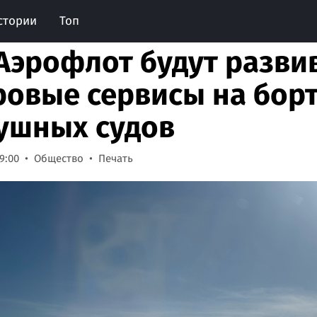
стории
Топ
 Аэрофлот будут развив
овые сервисы на бор
ушных судов
9:00
Общество
Печать