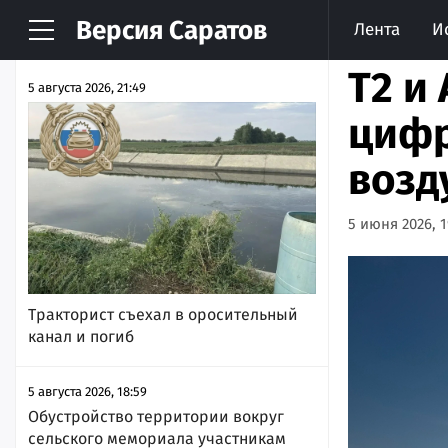
Версия
Саратов
Лента
И
НОВОСТИ
АРХИВ
Т2 и
5 августа 2026, 21:49
цифр
возд
5 июня 2026, 1
Тракторист съехал в оросительный
канал и погиб
5 августа 2026, 18:59
Обустройство территории вокруг
сельского мемориала участникам