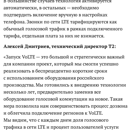
В большинстве случаев технология активируется
автоматически, в остальных — необходимо
подтвердить включение вручную в настройках
телефона. Звонки по сети LTE тарифицируются как
обычный голосовой трафик в рамках подключенного
тарифа, отдельная плата за них не взимается.
Алексей Дмитриев, технический директор Т2:
«Запуск VoLTE — это большой и стратегически важный
для компании проект, который мы смогли успешно
реализовать в беспрецедентно короткие сроки
с использованием оборудования российского
производства. Мы готовились к внедрению технологии
несколько лет, предварительно заменив все
оборудование голосовой коммутации на новое. Такая
мера позволила нам совершенствовать процесс дозвона
и облегчила подключение регионов к VoLTE.
Мы видим, что с каждым днем доля голосового
трафика в сети LTE и процент пользователей услуги