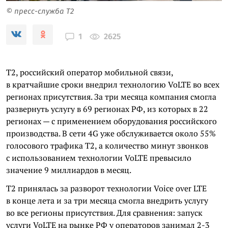
© пресс-служба T2
2625
1
T2, российский оператор мобильной связи,
в кратчайшие сроки внедрил технологию VoLTE во всех
регионах присутствия. За три месяца компания смогла
развернуть услугу в 69 регионах РФ, из которых в 22
регионах — с применением оборудования российского
производства. В сети 4G уже обслуживается около 55%
голосового трафика Т2, а количество минут звонков
с использованием технологии VoLTE превысило
значение 9 миллиардов в месяц.
Т2 принялась за разворот технологии Voice over LTE
в конце лета и за три месяца смогла внедрить услугу
во все регионы присутствия. Для сравнения: запуск
услуги VoLTE на рынке РФ у операторов занимал 2-3