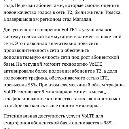
года. Первыми абонентами, которые смогли оценить
новое качество голоса в сети Т2, были жители Томска,
а завершающим регионом стал Магадан.
Для успешного внедрения VoLTE Т2 улучшила всю
систему голосовой коммутации и элементы пакетной
сети. Это позволило значительно повысить
производительность сети и обеспечить
дополнительную емкость сети под рост абонентской
базы. На текущий момент технологию VoLTE
активировали более половины абонентов Т2, а доля
голосового трафика, обслуживаемого сетью LTE,
превысила 55%. При этом ежемесячный объем трафика
VoLTE составляет 9 миллиардов минут в месяц,
а зафиксированное количество таких звонков только
в ноябре оказалось выше одного миллиарда.
Потенциальная доступность услуги VoLTE для
смартфонов абонентской базы оценивается в 98%.