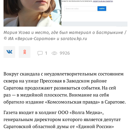
Мария Усова и место, где был материал о Бастрыкине /
© ИА «Версия-Саратов» и saratov.kp.ru
9926
1
Вокруг скандала с неудовлетворительным состоянием
сквера на улице Прессовая в Заводском районе
Саратова продолжают развиваться события. На сей
раз — в медийной плоскости. Внимание на себя
обратило издание «Комсомольская правда» в Саратове.
Газета входит в холдинг ООО «Волга Медиа»,
генеральным директором которого является депутат
Саратовской областной думы от «Единой России»