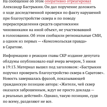
На сообщение об этом
оперативно отреагировал
Александр Бастрыкин. Он дал поручение доложить
о ходе доследственной проверки по факту нарушений
при благоустройстве сквера и по поводу
перераспределения средств саратовскими
чиновниками на иной объект, не участвовавший
в голосовании. Об этом сообщили региональные СМИ,
а одним из первых — «Комсомольская правда»
в Саратове.
Информацию о реакции главы СКР издание депутата
облдумы опубликовало ещё вчера вечером, 3 июня
в 19:13. Материал вышел под заголовком: «Бастрыкин
поручил проверить благоустройство сквера в Саратове».
Новость завершалась фразой, показывающей
гражданскую позицию автора: «Жители, чей сквер
оказался заброшенным, ждут не просто доклада —
а реальных действий». Однако, такую позицию, судя
по всему, разделяют не все.