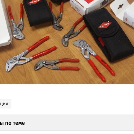
ация
ы по теме