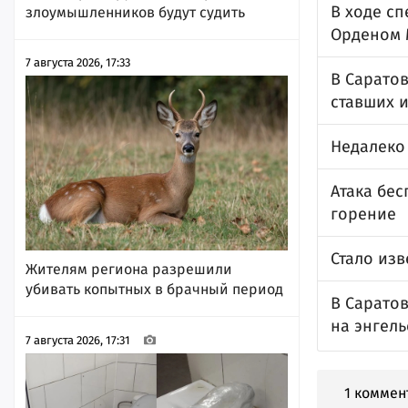
В ходе с
злоумышленников будут судить
Орденом 
7 августа 2026, 17:33
В Саратов
ставших 
Недалеко
Атака бес
горение
Стало изв
Жителям региона разрешили
убивать копытных в брачный период
В Сарато
на энгел
7 августа 2026, 17:31
1 коммен