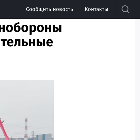
Сообщить новость
Контакты
инобороны
ительные