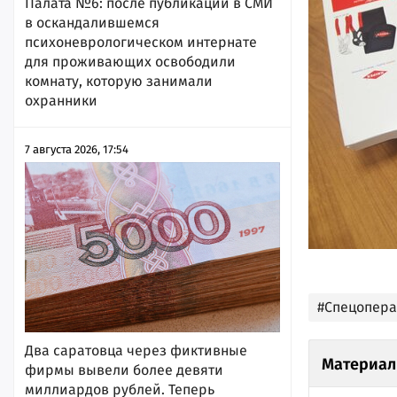
Палата №6: после публикации в СМИ
в оскандалившемся
психоневрологическом интернате
для проживающих освободили
комнату, которую занимали
охранники
7 августа 2026, 17:54
#Спецопер
Два саратовца через фиктивные
Материал
фирмы вывели более девяти
миллиардов рублей. Теперь