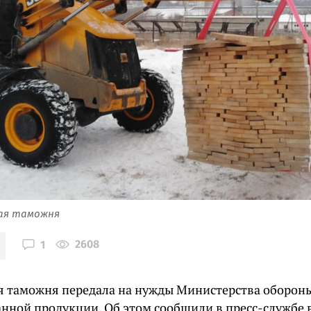
ая таможня
2608
1
я таможня передала на нужды Министерства оборон
нной продукции. Об этом сообщили в пресс-службе 