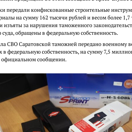
и передали конфискованные строительные инстру
иалы на сумму 162 тысячи рублей и весом более 1,7 
и изъяты за нарушения таможенного законодательств
 суда, обращены в федеральную собственность.
чала СВО Саратовской таможней передано военному в
 в федеральную собственность, на сумму 7,5 миллион
в официальном сообщении.