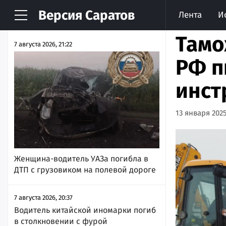
Версия
Саратов
Лента
И
НОВОСТИ
АРХИВ
Тамо
7 августа 2026, 21:22
РФ п
инст
13 января 2025
Женщина-водитель УАЗа погибла в
ДТП с грузовиком на полевой дороге
7 августа 2026, 20:37
Водитель китайской иномарки погиб
в столкновении с фурой