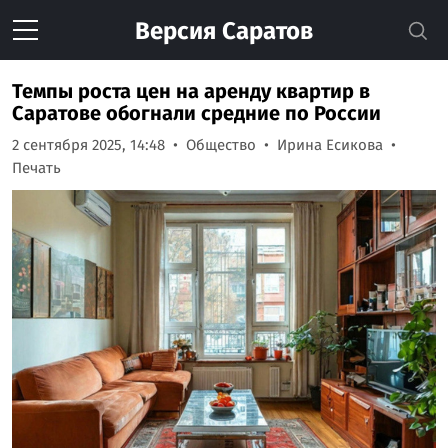
Версия
Саратов
Темпы роста цен на аренду квартир в
Саратове обогнали средние по России
2 сентября 2025, 14:48
Общество
Ирина Есикова
Печать