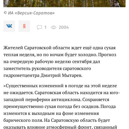
© ИА «Версия-Саратов»
2004
1
Жителей Саратовской области ждет ещё одна сухая
теплая неделя, но по ночам будет холодно. Прогноз
на очередную рабочую неделю сентября дал
заместитель руководителя саратовского
гидрометцентра Дмитрий Мытарев.
«Существенных изменений в погоде на этой неделе
не ожидается. Саратовская область находится на юго-
западной периферии антициклона. Сохраняется
преимущественно сухая погода без осадков. Погода
изменится к выходным на фоне изменения
барического поля. На Саратовскую область будет
оказывать влияние атмосферный фронт, связанный