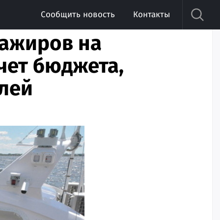
Сообщить новость
Контакты
сажиров на
чет бюджета,
блей