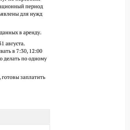
гационный период
ъявлены для нужд
сданных в аренду.
1 августа.
ать в 7:30, 12:00
но делать по одному
, готовы заплатить