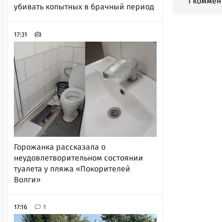
1 коммен
убивать копытных в брачный период
17:31
Горожанка рассказала о
неудовлетворительном состоянии
туалета у пляжа «Покорителей
Волги»
17:16
1