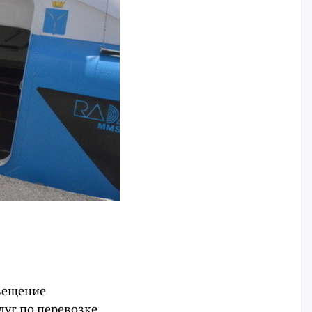
вещение
луг по перевозке