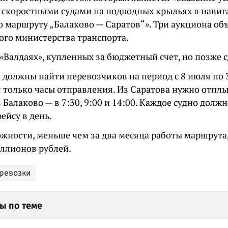
 скоростными судами на подводных крыльях в нави
по маршруту „Балаково — Саратов“». Три аукциона об
ого министерства транспорта.
 «Валдаях», купленных за бюджетный счет, но позже 
 должны найти перевозчиков на период с 8 июля по 3
только часы отправления. Из Саратова нужно отплыв
из Балаково — в 7:30, 9:00 и 14:00. Каждое судно долж
ейсу в день.
ожности, меньше чем за два месяца работы маршрута
иллионов рублей.
ревозки
ы по теме