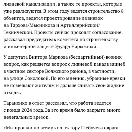
ливневой канализации, а также те проекты, которые
уже реализуются. В этом году ведется строительство 8
объектов, ведется проектирование ливневок
на Тархова/Мысникова и Артиллерийской/
Технической. Проекты сейчас проходят согласование,
рассказал председатель комитета по строительству
и инженерной защите Эдуард Нарыжный.
У депутата Виктора Маркова (беспартийный) возник
вопрос, как решается вопрос с ливневой канализацией
в частном секторе Волжского района, в частности,
на улице Соколовой. По его мнению, убранные врезки
не помешают жителям и дальше сливать свои жидкие
отходы.
Тараненко в ответ рассказал, что работа ведется
с конца 2024 года. За это время было закрыто много
нелегальных врезок.
«Мы прошли по всему коллектору Глебучева оврага