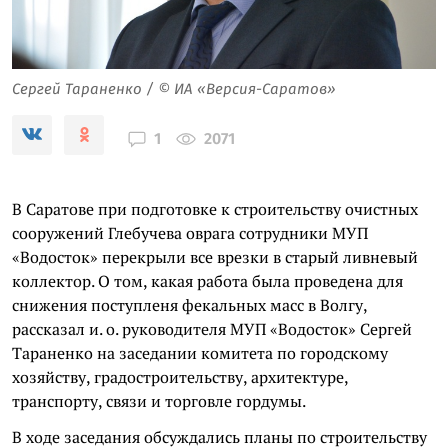
Сергей Тараненко / © ИА «Версия-Саратов»
2071
1
В Саратове при подготовке к строительству очистных
сооружений Глебучева оврага сотрудники МУП
«Водосток» перекрыли все врезки в старый ливневый
коллектор. О том, какая работа была проведена для
снижения поступленя фекальных масс в Волгу,
рассказал и. о. руководителя МУП «Водосток» Сергей
Тараненко на заседании комитета по городскому
хозяйству, градостроительству, архитектуре,
транспорту, связи и торговле гордумы.
В ходе заседания обсуждались планы по строительству