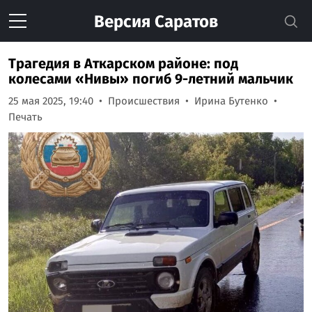
Версия
Саратов
Трагедия в Аткарском районе: под
колесами «Нивы» погиб 9-летний мальчик
25 мая 2025, 19:40
Происшествия
Ирина Бутенко
Печать