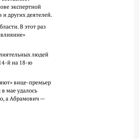
ове экспертной
 и других деятелей.
ласти. В этот раз
е влияние»
влиятельных людей
14-й на 18-ю
ляют» вице-премьер
в мае удалось
то, а Абрамович —