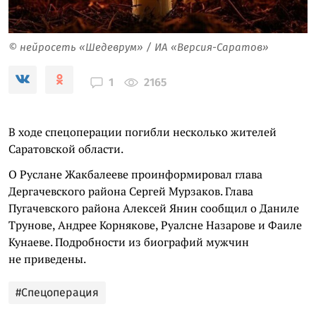
© нейросеть «Шедеврум» / ИА «Версия-Саратов»
2165
1
В ходе спецоперации погибли несколько жителей
Саратовской области.
О Руслане Жакбалееве проинформировал глава
Дергачевского района Сергей Мурзаков. Глава
Пугачевского района Алексей Янин сообщил о Даниле
Трунове, Андрее Корнякове, Руалсне Назарове и Фаиле
Кунаеве. Подробности из биографий мужчин
не приведены.
#Спецоперация