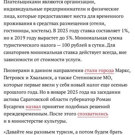
Плательщиками являются организации,
индивидуальные предприниматели и физические
лица, которые предоставляют места для временного
проживания в средствах размещения (отели,
гостиницы, хостелы). В 2025 году ставка составляет 1%,
но к 2019 году вырастет до 5%. Минимальная сумма
туристического налога — 100 рублей в сутки. Для
санаториев минимальная ставка действует всегда, вне
зависимости от стоимости услуги.
Пионерами в данном направлении
стали города
Маркс,
Петровск и Хвалынск, а также Степновское МО,
которые первые ввели у себя новый налог еще осенью
прошлого года. Но в январе 2025 года на заседании
актива Саратовской области губернатор Роман
Бусаргин
назвал
принятие подобных решений
преждевременным. После этого
спохватились
и в министерстве культуры.
«Давайте мы разовьем туризм, а потом будем брать