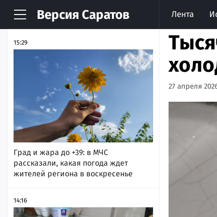
Версия
Саратов
Лента
И
НОВОСТИ
АРХИВ
Тыся
15:29
холо
27 апреля 2026
Град и жара до +39: в МЧС
рассказали, какая погода ждет
жителей региона в воскресенье
14:16