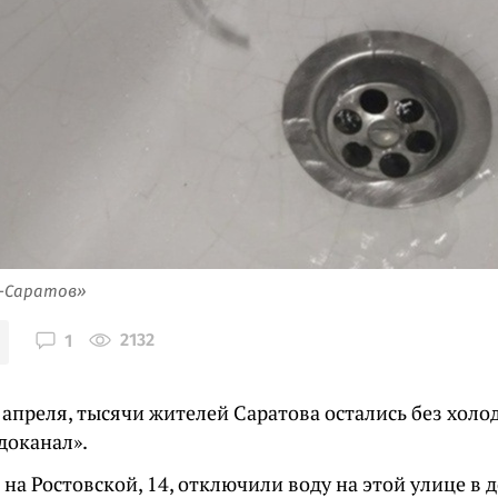
я-Саратов»
2132
1
7 апреля, тысячи жителей Саратова остались без хол
доканал».
 на Ростовской, 14, отключили воду на этой улице в до