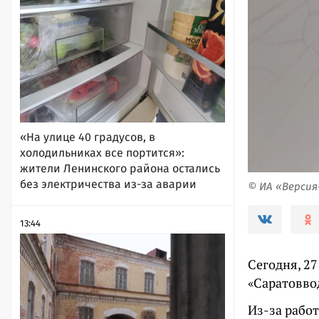
«На улице 40 градусов, в
холодильниках все портится»:
жители Ленинского района остались
без электричества из-за аварии
© ИА «Верси
13:44
Сегодня, 2
«Саратовво
Из-за работ