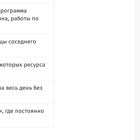
программа
на, работы по
цы соседнего
екоторых ресурса
а весь день без
, где постоянно