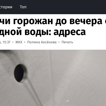
стории
Топ
чи горожан до вечера 
дной воды: адреса
, 15:37
ЖКХ
Полина Аксёнова
Печать