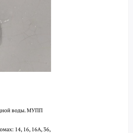
одной воды. МУПП
мах: 14, 16, 16А, 36,