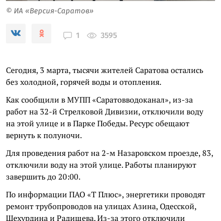
© ИА «Версия-Саратов»
3595
1
Сегодня, 3 марта, тысячи жителей Саратова остались
без холодной, горячей воды и отопления.
Как сообщили в МУПП «Саратовводоканал», из-за
работ на 32-й Стрелковой Дивизии, отключили воду
на этой улице и в Парке Победы. Ресурс обещают
вернуть к полуночи.
Для проведения работ на 2-м Назаровском проезде, 83,
отключили воду на этой улице. Работы планируют
завершить до 20:00.
По информации ПАО «Т Плюс», энергетики проводят
ремонт трубопроводов на улицах Азина, Одесской,
Шехурдина и Радищева. Из-за этого отключили