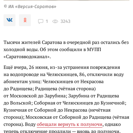
© ИА «Версия-Саратов»
3243
1
Тысячи жителей Саратова в очередной раз остались без
холодной воды. Об этом сообщили в МУПП
«Саратовводоканал».
Ещё вчера, 26 июня, из-за устранения повреждения
на водопроводе на Челюскинцев, 86, отключили воду
абонентам улиц: Челюскинцев от Некрасова
до Радищева; Радищева (чётная сторона)
от Московской до Зарубина; Зарубина от Радищева
до Вольской; Соборная от Челюскинцев до Кузнечной;
Кузнечная от Соборной до Некрасова (нечётная
сторона); Московская от Соборной до Радищева (чётная
сторона). Воду
обещали вернуть к полуночи
, однако
теперь отключение продлили — вновь до полуночи.