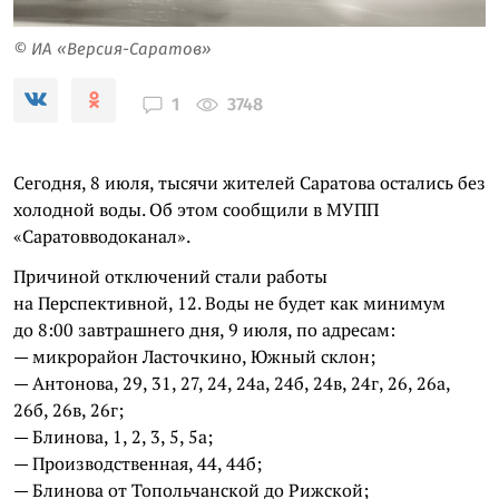
© ИА «Версия-Саратов»
3748
1
Сегодня, 8 июля, тысячи жителей Саратова остались без
холодной воды. Об этом сообщили в МУПП
«Саратовводоканал».
Причиной отключений стали работы
на Перспективной, 12. Воды не будет как минимум
до 8:00 завтрашнего дня, 9 июля, по адресам:
— микрорайон Ласточкино, Южный склон;
— Антонова, 29, 31, 27, 24, 24а, 24б, 24в, 24г, 26, 26а,
26б, 26в, 26г;
— Блинова, 1, 2, 3, 5, 5а;
— Производственная, 44, 44б;
— Блинова от Топольчанской до Рижской;