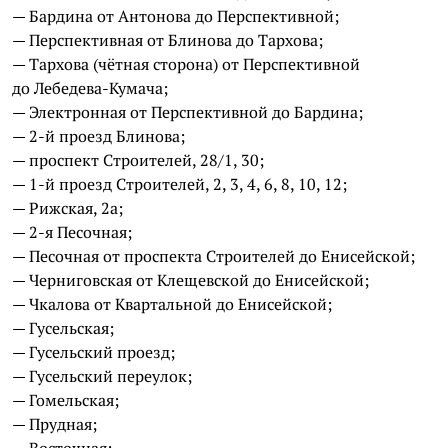
— Бардина от Антонова до Перспективной;
— Перспективная от Блинова до Тархова;
— Тархова (чётная сторона) от Перспективной
до Лебедева-Кумача;
— Электронная от Перспективной до Бардина;
— 2-й проезд Блинова;
— проспект Строителей, 28/1, 30;
— 1-й проезд Строителей, 2, 3, 4, 6, 8, 10, 12;
— Рижская, 2а;
— 2-я Песочная;
— Песочная от проспекта Строителей до Енисейской;
— Черниговская от Клещевской до Енисейской;
— Чкалова от Квартальной до Енисейской;
— Гусельская;
— Гусельский проезд;
— Гусельский переулок;
— Гомельская;
— Прудная;
— Восточная;