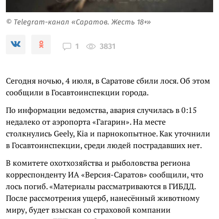
© Telegram-канал «Саратов. Жесть 18+»
3831
1
Сегодня ночью, 4 июля, в Саратове сбили лося. Об этом
сообщили в Госавтоинспекции города.
По информации ведомства, авария случилась в 0:15
недалеко от аэропорта «Гагарин». На месте
столкнулись Geely, Kia и парнокопытное. Как уточнили
в Госавтоинспекции, среди людей пострадавших нет.
В комитете охотхозяйства и рыболовства региона
корреспонденту ИА «Версия-Саратов» сообщили, что
лось погиб. «Материалы рассматриваются в ГИБДД.
После рассмотрения ущерб, нанесённый животному
миру, будет взыскан со страховой компании