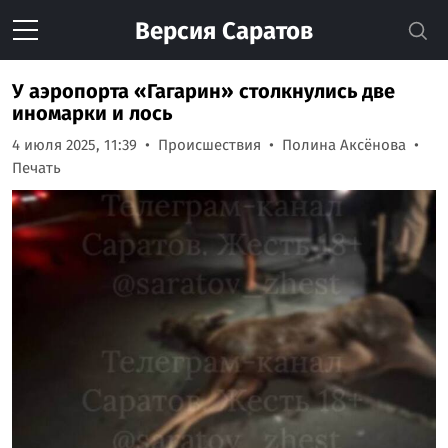
Версия
Саратов
У аэропорта «Гагарин» столкнулись две
иномарки и лось
4 июля 2025, 11:39
Происшествия
Полина Аксёнова
Печать