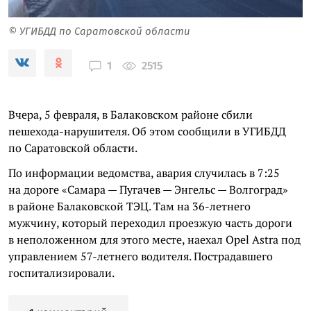
© УГИБДД по Саратовской области
2515
1
Вчера, 5 февраля, в Балаковском районе сбили
пешехода-нарушителя. Об этом сообщили в УГИБДД
по Саратовской области.
По информации ведомства, авария случилась в 7:25
на дороге «Самара — Пугачев — Энгельс — Волгоград»
в районе Балаковской ТЭЦ. Там на 36-летнего
мужчину, который переходил проезжую часть дороги
в неположенном для этого месте, наехал Opel Astra под
управлением 57-летнего водителя. Пострадавшего
госпитализировали.