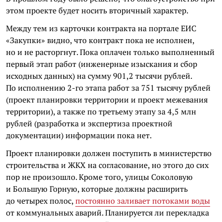
этом проекте будет носить вторичный характер.
Между тем из карточки контракта на портале ЕИС
«Закупки» видно, что контракт пока не исполнен,
но и не расторгнут. Пока оплачен только выполненный
первый этап работ (инженерные изыскания и сбор
исходных данных) на сумму 901,2 тысячи рублей.
По исполнению 2-го этапа работ за 751 тысячу рублей
(проект планировки территории и проект межевания
территории), а также по третьему этапу за 4,5 млн
рублей (разработка и экспертиза проектной
документации) информации пока нет.
Проект планировки должен поступить в министерство
строительства и ЖКХ на согласование, но этого до сих
пор не произошло. Кроме того, улицы Соколовую
и Большую Горную, которые должны расширить
до четырех полос,
постоянно заливает потоками воды
от коммунальных аварий. Планируется ли перекладка