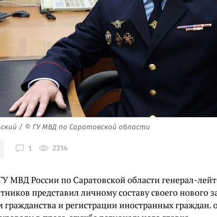
ский / © ГУ МВД по Саратовской области
2314
1
ГУ МВД России по Саратовской области генерал-лей
тников представил личному составу своего нового з
м гражданства и регистрации иностранных граждан. 