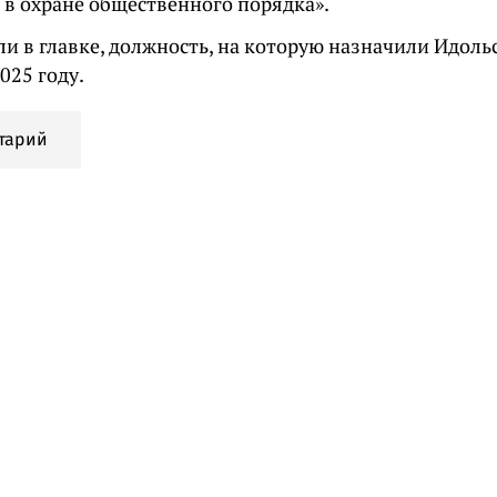
 в охране общественного порядка».
и в главке, должность, на которую назначили Идольс
2025 году.
тарий