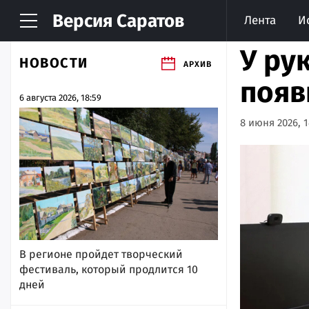
Версия
Саратов
Лента
И
У ру
НОВОСТИ
АРХИВ
появ
6 августа 2026, 18:59
8 июня 2026, 1
В регионе пройдет творческий
фестиваль, который продлится 10
дней