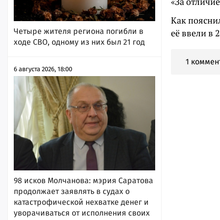
«За отличие
Как пояснил
Четыре жителя региона погибли в
её ввели в 
ходе СВО, одному из них был 21 год
1 коммен
6 августа 2026, 18:00
98 исков Молчанова: мэрия Саратова
продолжает заявлять в судах о
катастрофической нехватке денег и
уворачиваться от исполнения своих