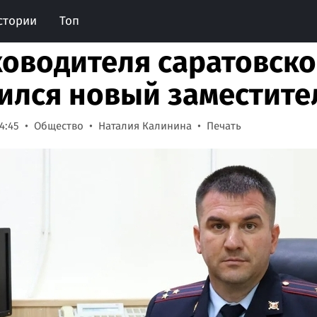
стории
Топ
ководителя саратовско
ился новый заместите
4:45
Общество
Наталия Калинина
Печать