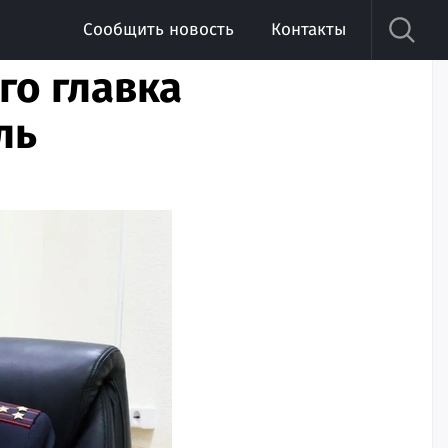
Сообщить новость
Контакты
го главка
ль