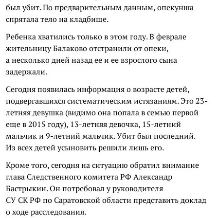
был убит. По предварительным данным, опекунша
спрятала тело на кладбище.
Ребенка хватились только в этом году. В феврале
жительницу Балаково отстранили от опеки,
а несколько дней назад ее и ее взрослого сына
задержали.
Сегодня появилась информация о возрасте детей,
подвергавшихся систематическим истязаниям. Это 23-
летняя девушка (видимо она попала в семью первой
еще в 2015 году), 13-летняя девочка, 15-летний
мальчик и 9-летний мальчик. Убит был последний.
Из всех детей усыновить решили лишь его.
Кроме того, сегодня на ситуацию обратил внимание
глава Следственного комитета РФ Александр
Бастрыкин. Он потребовал у руководителя
СУ СК РФ по Саратовской области представить доклад
о ходе расследования.