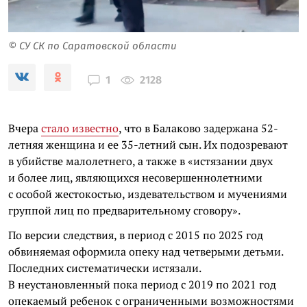
© СУ СК по Саратовской области
2128
1
Вчера
стало известно
, что в Балаково задержана 52-
летняя женщина и ее 35-летний сын. Их подозревают
в убийстве малолетнего, а также в «истязании двух
и более лиц, являющихся несовершеннолетними
с особой жестокостью, издевательством и мучениями
группой лиц по предварительному сговору».
По версии следствия, в период с 2015 по 2025 год
обвиняемая оформила опеку над четверыми детьми.
Последних систематически истязали.
В неустановленный пока период с 2019 по 2021 год
опекаемый ребенок с ограниченными возможностями